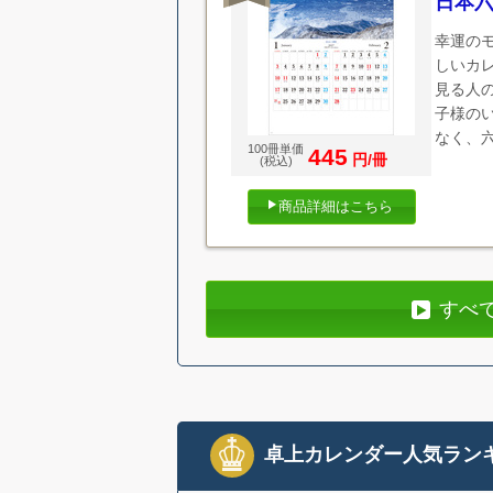
日本
幸運の
しいカ
見る人
子様の
なく、
100冊単価
445
円/冊
(税込)
商品詳細はこちら
すべ
卓上カレンダー人気ラン