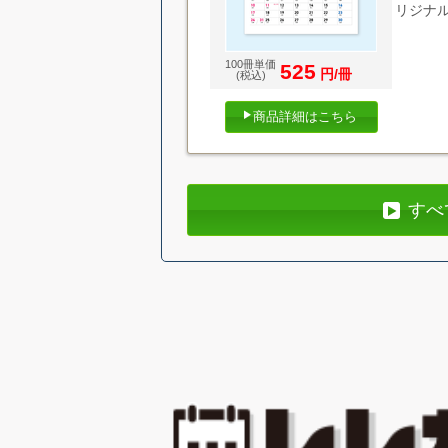
リジナ
100冊単価
525
円/冊
(税込)
商品詳細はこちら
すべ