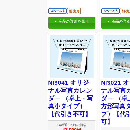
商品の詳細を見る
商品の詳細
NI3041 オリジ
NI3021 
ナル写真カレン
ナル写真
ダー （卓上・写
ダー （卓
真小タイプ）
方形写真
【代引き不可】
プ）【代
可】
100冊注文時の価格
47,000円