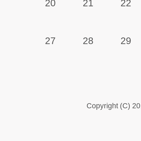
20
21
22
27
28
29
Copyright (C) 