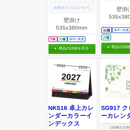
出荷オプションについて
壁掛
535x38
壁掛け
535x380mm
商品の詳細
商品の詳細を見る
NK516 卓上カレ
SG917 
ンダーカラーイ
ーカレン
ンデックス
100冊注文