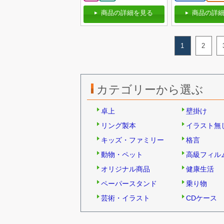
商品の詳細を見る
商品の詳細
1
2
カテゴリーから選ぶ
卓上
壁掛け
リング製本
イラスト無
キッズ・ファミリー
格言
動物・ペット
高級フィル
オリジナル商品
健康生活
ペーパースタンド
乗り物
芸術・イラスト
CDケース