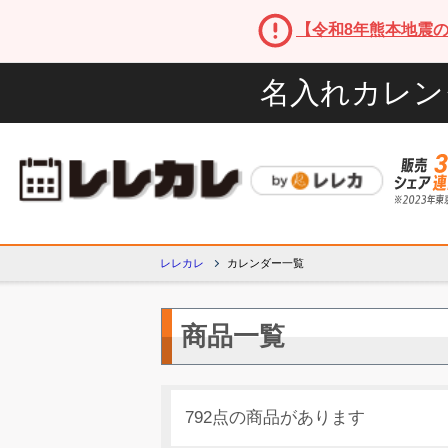
【令和8年熊本地震
名入れカレン
レレカレ
カレンダー一覧
商品一覧
792点の商品があります