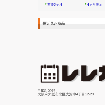
前後3ヶ月
4ヶ月表示
最近見た商品
〒531-0076
大阪府大阪市北区大淀中4丁目12-20