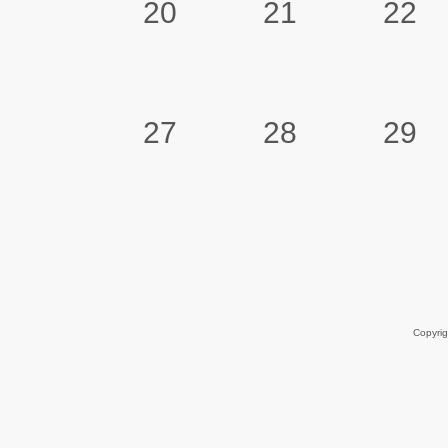
20
21
22
27
28
29
Copyri