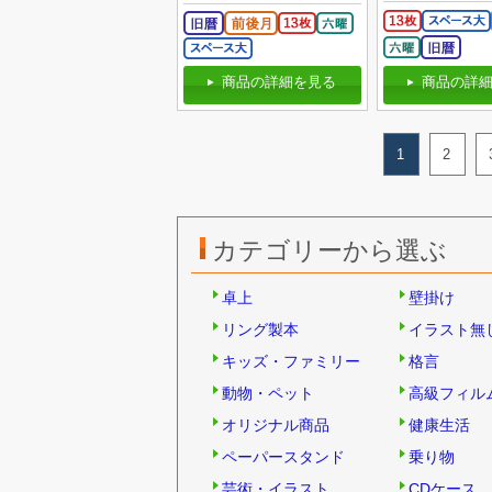
商品の詳細を見る
商品の詳細
1
2
カテゴリーから選ぶ
卓上
壁掛け
リング製本
イラスト無
キッズ・ファミリー
格言
動物・ペット
高級フィル
オリジナル商品
健康生活
ペーパースタンド
乗り物
芸術・イラスト
CDケース