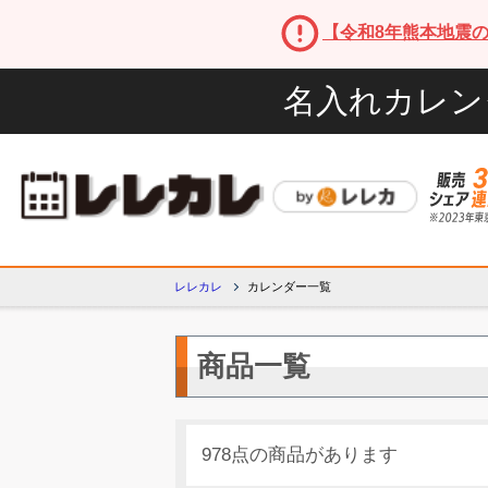
【令和8年熊本地震
名入れカレン
レレカレ
カレンダー一覧
商品一覧
978点の商品があります