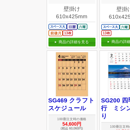
壁掛け
壁掛
610x425mm
610x42
商品の詳細
商品の詳細を見る
SG469 クラフト
SG200 
スケジュール
行 ミシ
り
100冊注文時の価格
54,600円
100冊注文
(税込 60,060円)