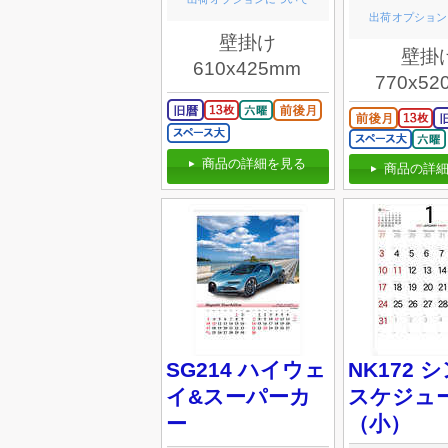
出荷オプション
壁掛け
壁掛
610x425mm
770x52
商品の詳細を見る
商品の詳細
SG214 ハイウェ
NK172 
イ&スーパーカ
スケジュ
ー
（小）