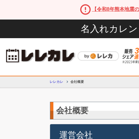
【令和8年熊本地震
名入れカレン
レレカレ
会社概要
会社概要
運営会社