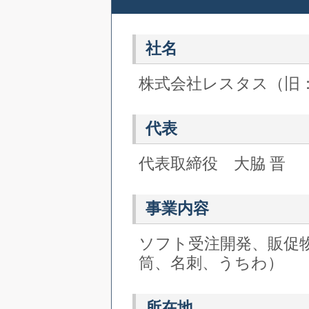
社名
株式会社レスタス（旧：
代表
代表取締役 大脇 晋
事業内容
ソフト受注開発、販促
筒、名刺、うちわ）
所在地