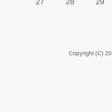
27
28
29
Copyright (C) 