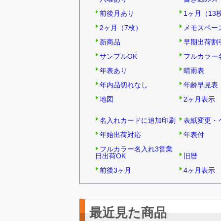
前後月あり
1ヶ月（13
2ヶ月（7枚）
メモスペー
新商品
早期出荷割
サンプルOK
フルカラー
年表あり
晴雨表
年内品切れなし
年齢早見表
地図
2ヶ月表示
名入れカードに追加印刷
表紙変更・
年始出荷対応
年表付
フルカラー名入れ3営業
日出荷OK
旧暦
前後3ヶ月
4ヶ月表示
最近見た商品