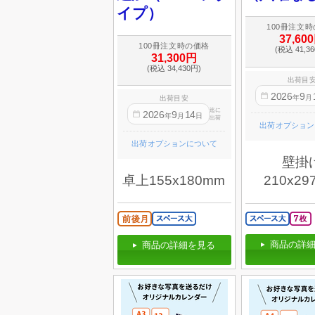
イプ）
100冊注文
37,60
100冊注文時の価格
(税込 41,3
31,300円
(税込 34,430円)
出荷目
2026
9
年
月
出荷目安
迄に
2026
9
14
年
月
日
出荷
出荷オプション
出荷オプションについて
壁掛
卓上155x180mm
210x29
商品の詳細
商品の詳細を見る