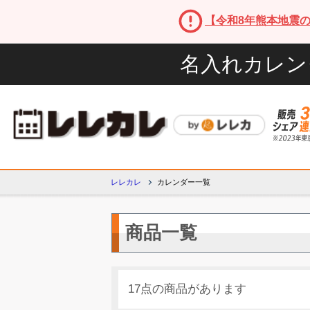
【令和8年熊本地震
名入れカレン
レレカレ
カレンダー一覧
商品一覧
17点の商品があります