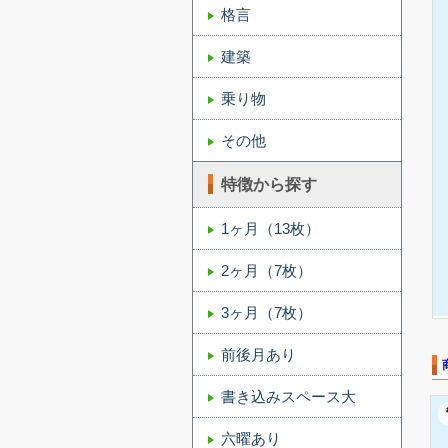
格言
建築
乗り物
その他
特徴から探す
1ヶ月（13枚）
2ヶ月（7枚）
3ヶ月（7枚）
前後月あり
書き込みスペース大
六曜あり