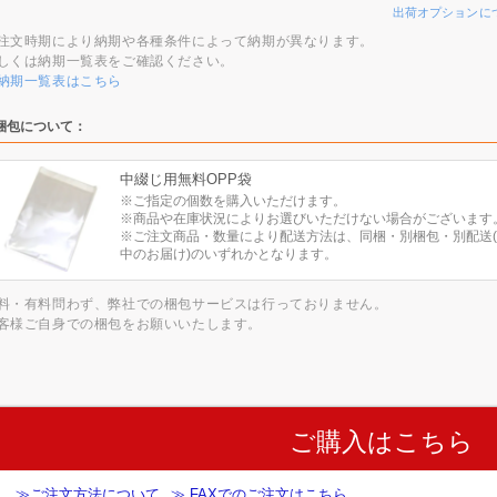
出荷オプションに
注文時期により納期や各種条件によって納期が異なります。
しくは納期一覧表をご確認ください。
納期一覧表はこちら
梱包について：
中綴じ用無料OPP袋
※ご指定の個数を購入いただけます。
※商品や在庫状況によりお選びいただけない場合がございます
※ご注文商品・数量により配送方法は、同梱・別梱包・別配送
中のお届け)のいずれかとなります。
料・有料問わず、弊社での梱包サービスは行っておりません。
客様ご自身での梱包をお願いいたします。
ご購入はこちら
≫ご注文方法について
≫ FAXでのご注文はこちら