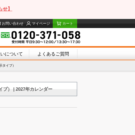
らせ】
お問い合わせ
マイページ
カート
払いについて
よくあるご質問
表示タイプ）
プ） | 2027年カレンダー
。