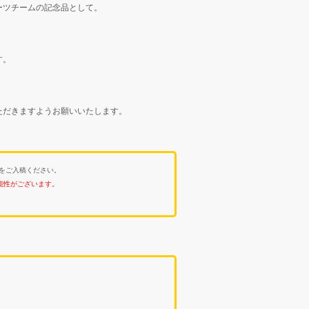
ーツチームの記念品として。
す。
ただきますようお願いいたします。
真をご入稿ください。
能性がございます。