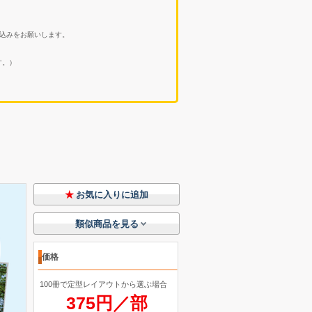
込みをお願いします。
ます。）
お気に入りに追加
類似商品を見る
価格
100冊で定型レイアウトから選ぶ場合
375円／部