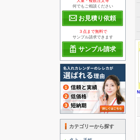
大量・複数注文等
何でもご相談ください
お見積り依頼
３点まで無料で
サンプル請求できます
サンプル請求
N
カテゴリーから探す