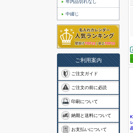
年内品切れなし
中綴じ
ご利用案内
ご注文ガイド
ご注文の前に必読
印刷について
納期と送料について
お支払いについて