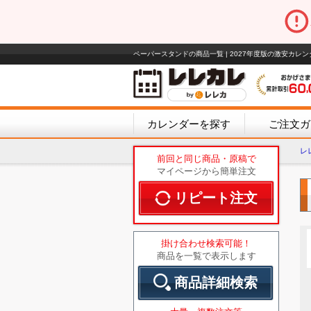
ペーパースタンドの商品一覧 | 2027年度版の激安カレ
カレンダーを探す
ご注文ガ
レ
前回と同じ商品・原稿で
マイページから簡単注文
リピート注文
掛け合わせ検索可能！
商品を一覧で表示します
商品詳細検索