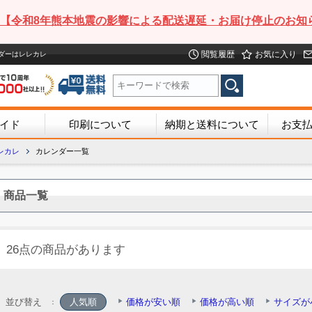
【令和8年熊本地震の影響による配送遅延・お届け停止のお知
閲覧履歴
お気に入り
ンダーはレレカレ
イド
印刷について
納期と送料について
お支
レカレ
カレンダー一覧
商品一覧
26点の商品があります
並び替え
人気順
価格が安い順
価格が高い順
サイズが
：