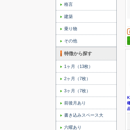
格言
建築
乗り物
その他
特徴から探す
1ヶ月（13枚）
2ヶ月（7枚）
3ヶ月（7枚）
前後月あり
書き込みスペース大
六曜あり