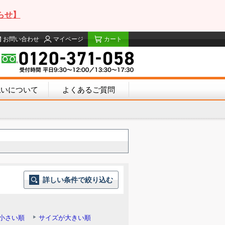
らせ】
お問い合わせ
マイページ
カート
払いについて
よくあるご質問
詳しい条件で絞り込む
小さい順
サイズが大きい順