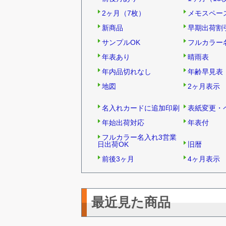
2ヶ月（7枚）
メモスペー
新商品
早期出荷割
サンプルOK
フルカラー
年表あり
晴雨表
年内品切れなし
年齢早見表
地図
2ヶ月表示
名入れカードに追加印刷
表紙変更・
年始出荷対応
年表付
フルカラー名入れ3営業
日出荷OK
旧暦
前後3ヶ月
4ヶ月表示
最近見た商品