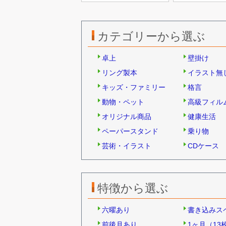
カテゴリーから選ぶ
卓上
壁掛け
リング製本
イラスト無
キッズ・ファミリー
格言
動物・ペット
高級フィル
オリジナル商品
健康生活
ペーパースタンド
乗り物
芸術・イラスト
CDケース
特徴から選ぶ
六曜あり
書き込みス
前後月あり
1ヶ月（13