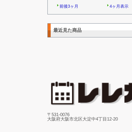
前後3ヶ月
4ヶ月表示
最近見た商品
〒531-0076
大阪府大阪市北区大淀中4丁目12-20