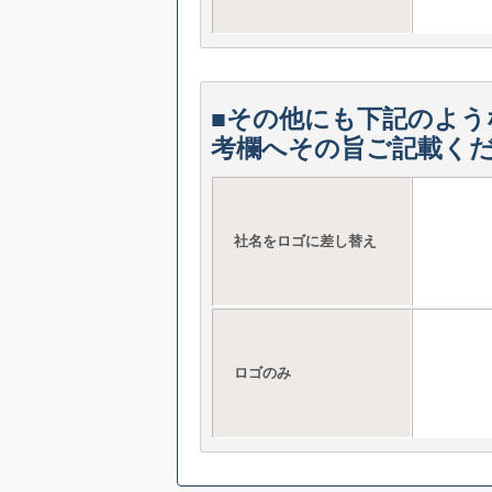
■その他にも下記のよう
考欄へその旨ご記載く
社名をロゴに差し替え
ロゴのみ