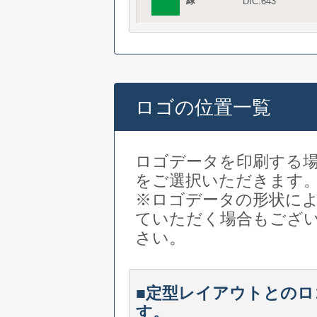
緑
DIC:643
ロゴの位置一覧
ロゴデータを印刷する
をご選択いただきます
※ロゴデータの形状に
ていただく場合もござ
さい。
■定型レイアウトとの
す。