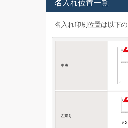
名入れ位置一覧
名入れ印刷位置は以下
中央
左寄り