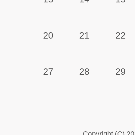
20
21
22
27
28
29
Copyright (C) 