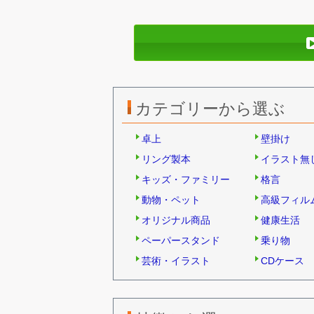
カテゴリーから選ぶ
卓上
壁掛け
リング製本
イラスト無
キッズ・ファミリー
格言
動物・ペット
高級フィル
オリジナル商品
健康生活
ペーパースタンド
乗り物
芸術・イラスト
CDケース