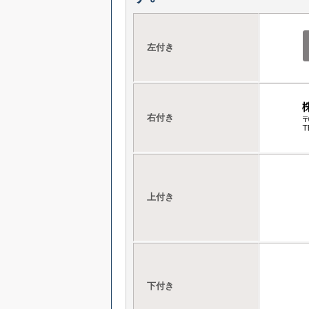
左付き
右付き
上付き
下付き