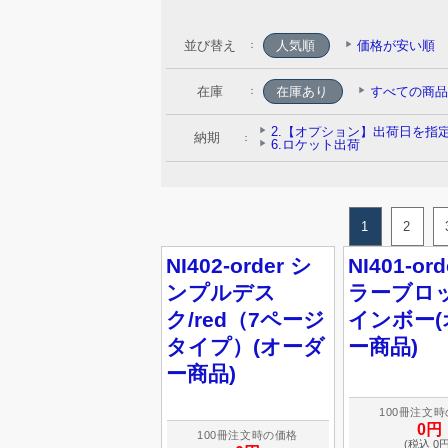
並び替え
人気順
価格が安い順
：
在庫
：
納期
：
1
2
NI402-order シ
NI401-or
ンプルデス
ラーブロッ
ク/red（7ページ
インボー(
タイプ）(オーダ
ー商品)
ー商品)
100冊注文
0円
100冊注文時の価格
(税込 0円