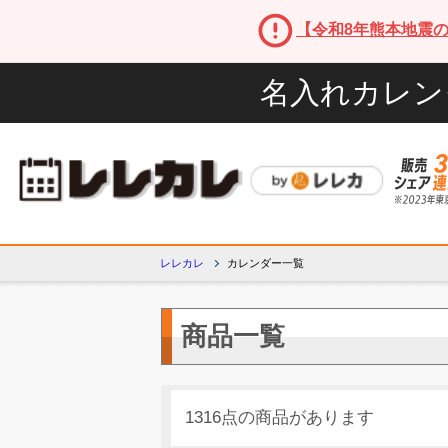
【令和8年熊本地震
名入れカレン
レレカレ
カレンダー一覧
商品一覧
1316点の商品があります