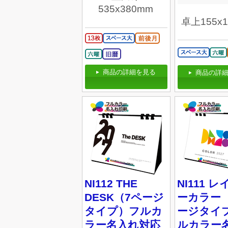
535x380mm
卓上155x
商品の詳細を見る
商品の詳細
NI112 THE
NI111 
DESK（7ページ
ーカラー 
タイプ）フルカ
ージタイ
ラー名入れ対応
ルカラー