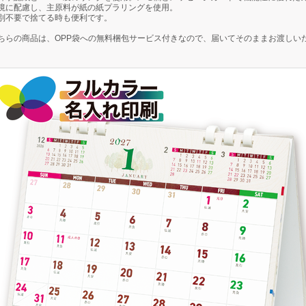
境に配慮し、主原料が紙の紙プラリングを使用。
別不要で捨てる時も便利です。
ちらの商品は、
OPP袋への無料梱包サービス付き
なので、届いてそのままお渡しい