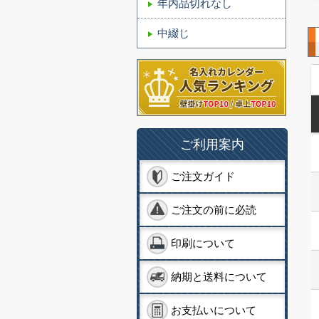
年内品切れなし
中綴じ
ご利用案内
ご注文ガイド
ご注文の前に必読
印刷について
納期と送料について
お支払いについて