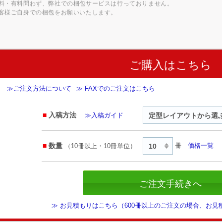
料・有料問わず、弊社での梱包サービスは行っておりません。
客様ご自身での梱包をお願いいたします。
ご購入はこちら
≫ご注文方法について
≫ FAXでのご注文はこちら
入稿方法
≫入稿ガイド
数量
冊
価格一覧
（10冊以上・10冊単位）
≫ お見積もりはこちら（600冊以上のご注文の場合、お