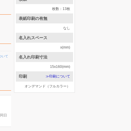
枚数：13枚
表紙印刷の有無
なし
名入れスペース
x(mm)
ついて
名入れ印刷寸法
15x160(mm)
印刷
≫印刷について
オンデマンド（フルカラー）
。
(同日