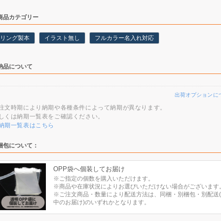
商品カテゴリー
リング製本
イラスト無し
フルカラー名入れ対応
納品について
出荷オプションに
注文時期により納期や各種条件によって納期が異なります。
しくは納期一覧表をご確認ください。
納期一覧表はこちら
梱包について：
OPP袋へ個装してお届け
※ご指定の個数を購入いただけます。
※商品や在庫状況によりお選びいただけない場合がございます
※ご注文商品・数量により配送方法は、同梱・別梱包・別配送
中のお届け)のいずれかとなります。