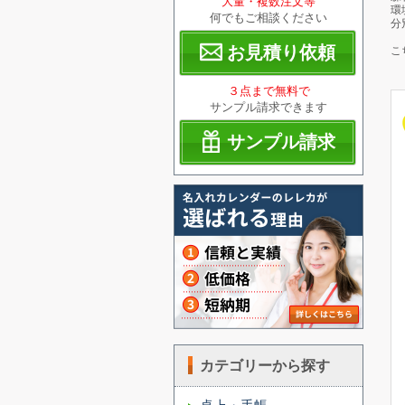
大量・複数注文等
環
何でもご相談ください
分
お見積り依頼
こ
３点まで無料で
サンプル請求できます
サンプル請求
カテゴリーから探す