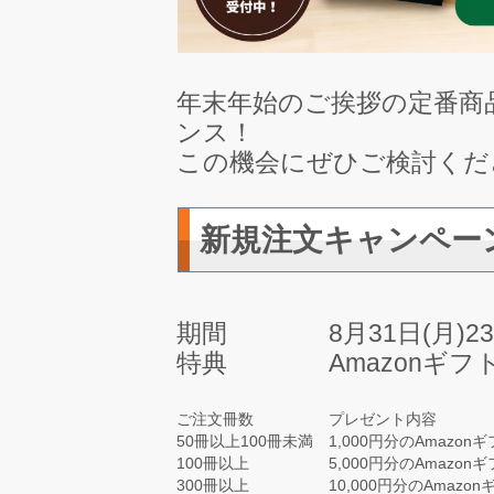
年末年始のご挨拶の定番商
ンス！
この機会にぜひご検討くだ
新規注文キャンペー
期間 8月31日(月)23
特典 Amazonギフト券
ご注文冊数
プレゼント内容
50冊以上100冊未満
1,000円分のAmazo
100冊以上
5,000円分のAmazo
300冊以上
10,000円分のAmaz