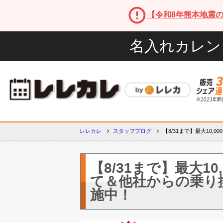
【令和8年熊本地震
名入れカレン
レレカレ
スタッフブログ
【8/31まで】最大10
【8/31まで】最大10
て＆他社からの乗り
施中！