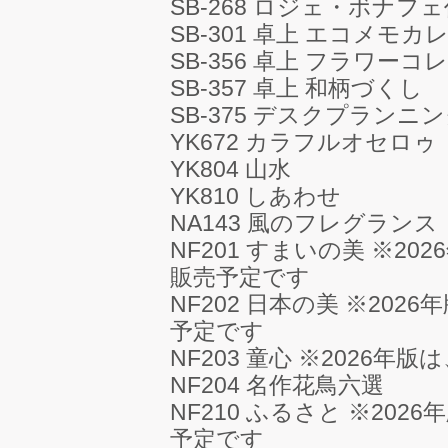
SB-268 ロジェ・ボナフェ作
SB-301 卓上 エコメモカ
SB-356 卓上 フラワー
SB-357 卓上 和柄づくし
SB-375 デスクプランニン
YK672 カラフルオセロ
YK804 山水
YK810 しあわせ
NA143 風のフレグランス
NF201 すまいの美 ※2
販売予定です
NF202 日本の美 ※202
予定です
NF203 童心 ※2026年
NF204 名作花鳥六選
NF210 ふるさと ※20
予定です