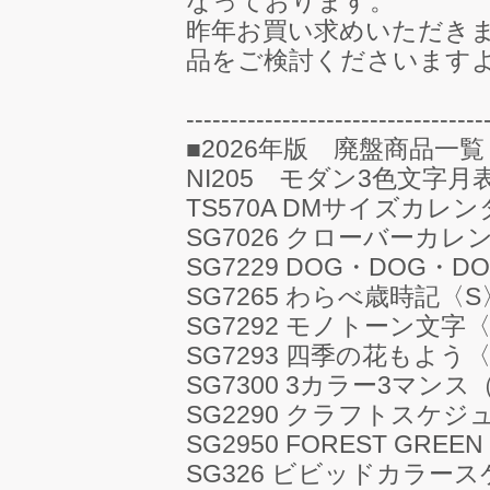
なっております。
昨年お買い求めいただき
品をご検討くださいます
----------------------------------
■2026年版 廃盤商品一覧
NI205 モダン3色文字月
TS570A DMサイズカレ
SG7026 クローバーカレ
SG7229 DOG・DOG・D
SG7265 わらべ歳時記〈S
SG7292 モノトーン文字
SG7293 四季の花もよう
SG7300 3カラー3マン
SG2290 クラフトスケジ
SG2950 FOREST GREEN
SG326 ビビッドカラ