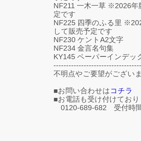
NF211 一木一草 ※202
定です
NF225 四季のふる里 ※2
して販売予定です
NF230 ケントA2文字
NF234 金言名句集
KY145 ペーパーインデ
----------------------------------
不明点やご要望がござい
■お問い合わせは
コチラ
■お電話も受け付けており
0120-689-682 受付時間9