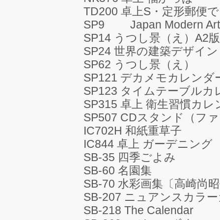
TD200 卓上S・定形郵便
SP9 Japan Modern Ar
SP14 うつし景（え）A2
SP24 世界の建築デザイン
SP62 うつし景（え）
SP121 デカメモカレンダ
SP123 タイムテーブル
SP315 卓上 衛生習慣カ
SP507 CDスタンド（
IC702H 和紙重草子
IC844 卓上 ガーデニング
SB-35 四季ごよみ
SB-60 名園集
SB-70 水彩画集〔高崎尚
SB-207 ニュアンスカラ
SB-218 The Calendar