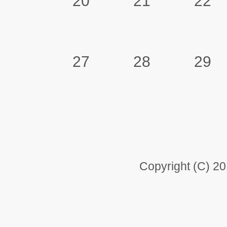
20
21
22
27
28
29
Copyright (C) 