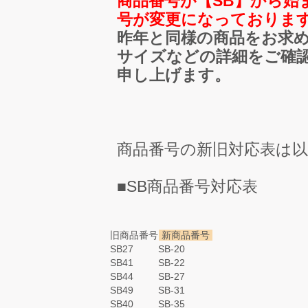
商品番号が【SB】から始
号が変更になっておりま
昨年と同様の商品をお求
サイズなどの詳細をご確
申し上げます。
商品番号の新旧対応表は
■SB商品番号対応表
旧商品番号
新商品番号
SB27
SB-20
SB41
SB-22
SB44
SB-27
SB49
SB-31
SB40
SB-35