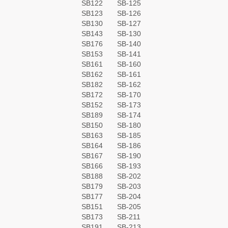
SB122
SB-125
SB123
SB-126
SB130
SB-127
SB143
SB-130
SB176
SB-140
SB153
SB-141
SB161
SB-160
SB162
SB-161
SB182
SB-162
SB172
SB-170
SB152
SB-173
SB189
SB-174
SB150
SB-180
SB163
SB-185
SB164
SB-186
SB167
SB-190
SB166
SB-193
SB188
SB-202
SB179
SB-203
SB177
SB-204
SB151
SB-205
SB173
SB-211
SB191
SB-213