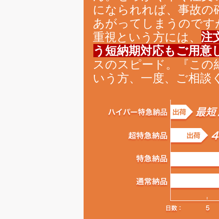
になられれば、事故の
あがってしまうのです
重視という方には、
注
う短納期対応もご用意
スのスピード。『この
いう方、一度、ご相談