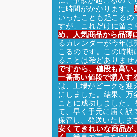
に、事故が起こるので
に時間がかかります。
いったことも起こるの
すが、これだけに留ま
め、人気商品から品薄
るカレンダーが今年は
こるのです。この時期
ることは殆どありませ
ですから、値段も高い
一番高い値段で購入す
は、工場がピークを迎
にしました。結果、万
ことに成功しました。
て、早く手元に届く訳
保管し、発送いたしま
安くてきれいな商品が