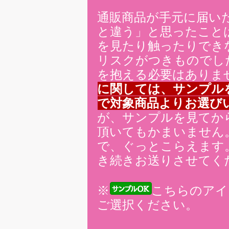
通販商品が手元に届い
と違う」と思ったこと
を見たり触ったりでき
リスクがつきものでし
を抱える必要はありま
に関しては、サンプル
で対象商品よりお選び
が、サンプルを見てか
頂いてもかまいません
で、ぐっとこらえます
き続きお送りさせてく
※
こちらのアイ
ご選択ください。