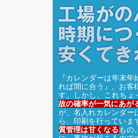
『カレンダーは年末年
れば間に合う』。お客
す。しかし、これちょ
故の確率が一気にあが
が、名入れカレンダー
ら、印刷を行っていま
質管理は甘くなる
もの