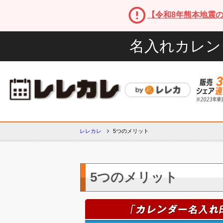
【令和8年熊本地震
名入れカレン
レレカレ
5つのメリット
5つのメリット