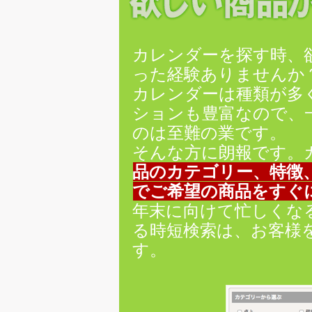
カレンダーを探す時、
った経験ありませんか
カレンダーは種類が多
ションも豊富なので、
のは至難の業です。
そんな方に朗報です。
品のカテゴリー、特徴
でご希望の商品をすぐ
年末に向けて忙しくな
る時短検索は、お客様
す。