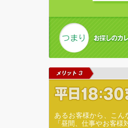
あるお客様から、こん
「昼間、仕事やお客様