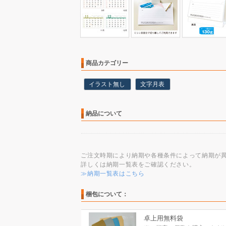
商品カテゴリー
イラスト無し
文字月表
納品について
ご注文時期により納期や各種条件によって納期が
詳しくは納期一覧表をご確認ください。
≫納期一覧表はこちら
梱包について：
卓上用無料袋