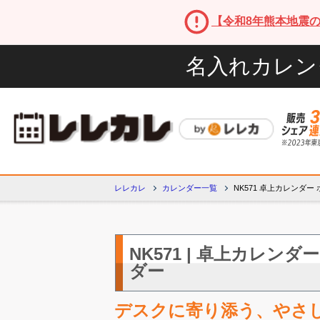
【令和8年熊本地震
名入れカレン
レレカレ
カレンダー一覧
NK571 卓上カレンダ
NK571 | 卓上カレンダ
ダー
デスクに寄り添う、やさ