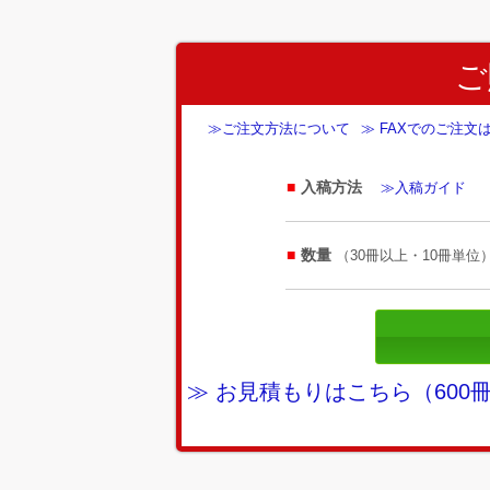
ご
≫ご注文方法について
≫ FAXでのご注文
入稿方法
≫入稿ガイド
数量
（30冊以上・10冊単位
≫ お見積もりはこちら（60