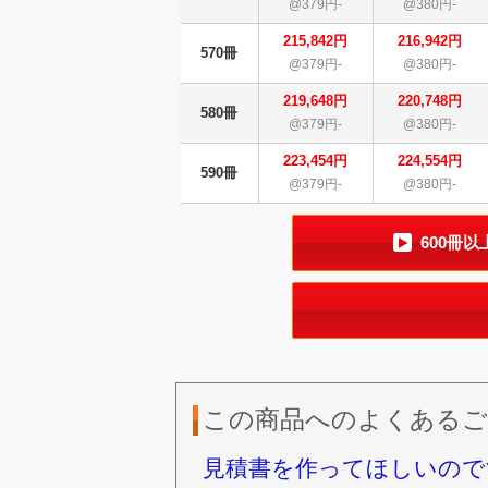
@379円-
@380円-
215,842円
216,942円
570冊
@379円-
@380円-
219,648円
220,748円
580冊
@379円-
@380円-
223,454円
224,554円
590冊
@379円-
@380円-
600冊
この商品へのよくあるご
見積書を作ってほしいので