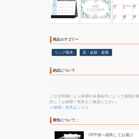
商品カテゴリー
リング製本
花・盆栽・庭園
納品について
ご注文時期により納期や各種条件によって納期が
詳しくは納期一覧表をご確認ください。
≫納期一覧表はこちら
梱包について：
OPP袋へ個装してお届け