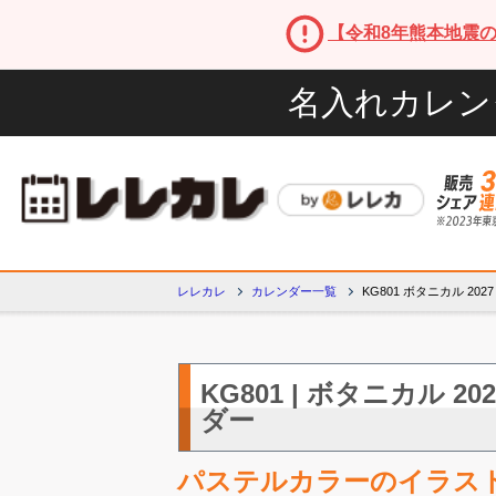
【令和8年熊本地震
名入れカレン
レレカレ
カレンダー一覧
KG801 ボタニカル 20
KG801 | ボタニカル 2
ダー
パステルカラーのイラス