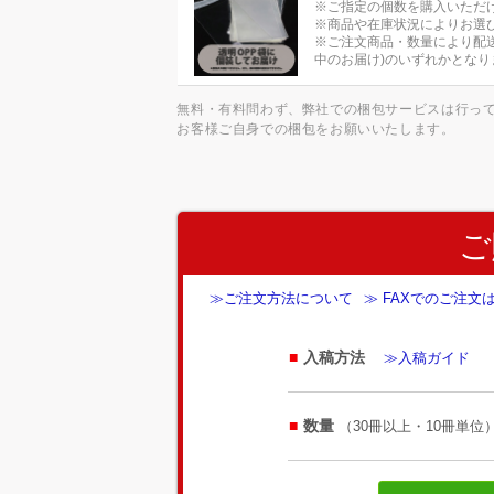
※ご指定の個数を購入いただ
※商品や在庫状況によりお選
※ご注文商品・数量により配
中のお届け)のいずれかとなり
無料・有料問わず、弊社での梱包サービスは行っ
お客様ご自身での梱包をお願いいたします。
ご
≫ご注文方法について
≫ FAXでのご注文
入稿方法
≫入稿ガイド
数量
（30冊以上・10冊単位