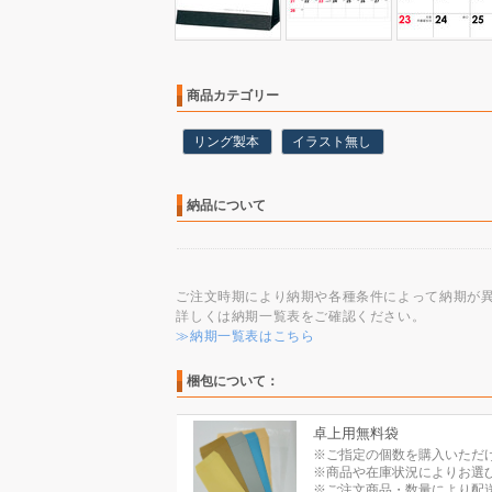
商品カテゴリー
リング製本
イラスト無し
納品について
ご注文時期により納期や各種条件によって納期が
詳しくは納期一覧表をご確認ください。
≫納期一覧表はこちら
梱包について：
卓上用無料袋
※ご指定の個数を購入いただ
※商品や在庫状況によりお選
※ご注文商品・数量により配