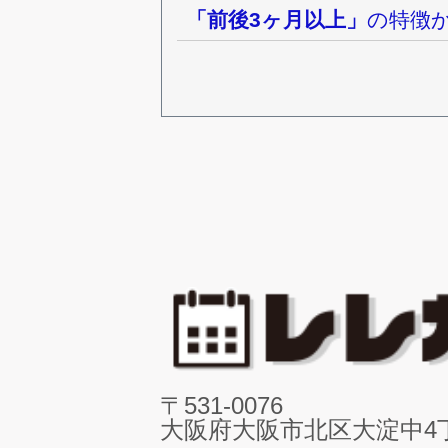
「前後3ヶ月以上」
の特徴
〒531-0076
大阪府大阪市北区大淀中4丁目