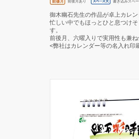
前後月あり
書き込みスペ
御木幽石先生の作品が卓上カレン
忙しい中でもほっとひと息つけそ
す。
前後月、六曜入りで実用性も兼ね
<弊社はカレンダー等の名入れ印