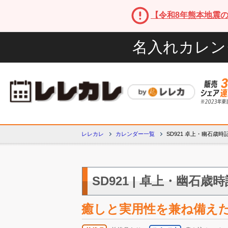
【令和8年熊本地震
名入れカレン
レレカレ
カレンダー一覧
SD921 卓上・幽石歳時
SD921 | 卓上・幽石歳時
癒しと実用性を兼ね備え