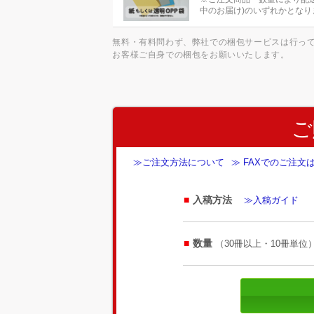
中のお届け)のいずれかとなり
無料・有料問わず、弊社での梱包サービスは行っ
お客様ご自身での梱包をお願いいたします。
ご
≫ご注文方法について
≫ FAXでのご注文
入稿方法
≫入稿ガイド
数量
（30冊以上・10冊単位