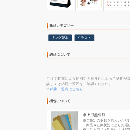
商品カテゴリー
リング製本
イラスト
納品について
ご注文時期により納期や各種条件によって納期が
詳しくは納期一覧表をご確認ください。
≫納期一覧表はこちら
梱包について：
卓上用無料袋
※ご指定の個数を購入いただ
※商品や在庫状況によりお選
※ご注文商品・数量により配