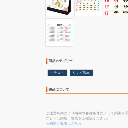
商品カテゴリー
イラスト
リング製本
納品について
ご注文時期により納期や各種条件によって納期が
詳しくは納期一覧表をご確認ください。
≫納期一覧表はこちら