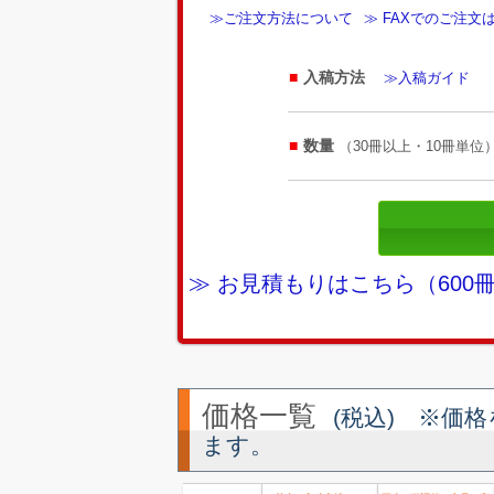
≫ご注文方法について
≫ FAXでのご注文
入稿方法
≫入稿ガイド
数量
（30冊以上・10冊単位
≫ お見積もりはこちら（60
価格一覧
(税込) ※価
ます。