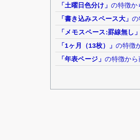
「土曜日色分け」
の特徴か
「書き込みスペース大」
の
「メモスペース:罫線無し
「1ヶ月（13枚）」
の特徴
「年表ページ」
の特徴から