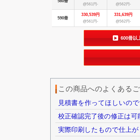
580冊
@561円-
@562円-
330,539円
331,639円
590冊
@561円-
@562円-
600冊
この商品へのよくあるご
見積書を作ってほしいので
校正確認完了後の修正は可
実際印刷したもので仕上が