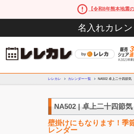
【令和8年熊本地震
名入れカレン
レレカレ
カレンダー一覧
NA502 卓上二十四節気
NA502 | 卓上二十四節気
壁掛けにもなります！季
レンダー