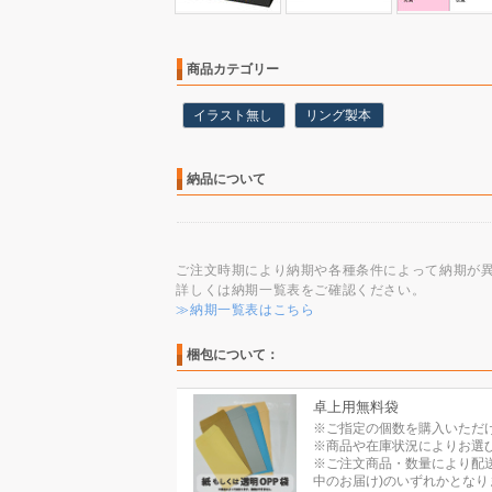
商品カテゴリー
イラスト無し
リング製本
納品について
ご注文時期により納期や各種条件によって納期が
詳しくは納期一覧表をご確認ください。
≫納期一覧表はこちら
梱包について：
卓上用無料袋
※ご指定の個数を購入いただ
※商品や在庫状況によりお選
※ご注文商品・数量により配
中のお届け)のいずれかとなり