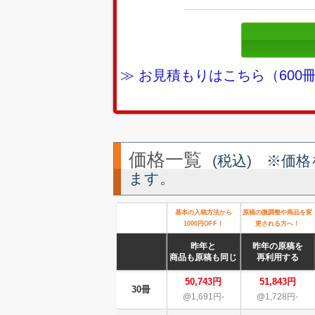
≫ お見積もりはこちら（60
価格一覧
(税込) ※価
ます。
基本の入稿方法から
原稿の微調整や商品を変
1000円OFF！
更される方へ！
昨年と
昨年の原稿を
商品も原稿も同じ
再利用する
50,743円
51,843円
30冊
@1,691円-
@1,728円-