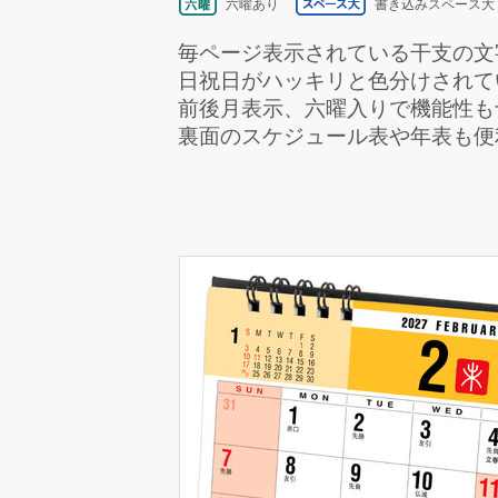
六曜あり
書き込みスペース大
毎ページ表示されている干支の文
日祝日がハッキリと色分けされて
前後月表示、六曜入りで機能性も
裏面のスケジュール表や年表も便