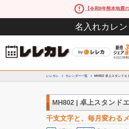
【令和8年熊本地震
名入れカレン
レレカレ
カレンダー一覧
MH802 卓上スタンド
MH802 | 卓上スタンド
干支文字と、毎月変わる