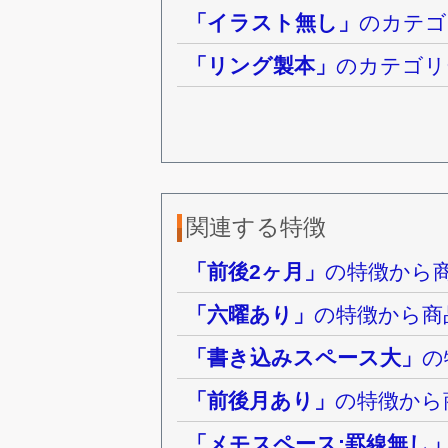
「イラスト無し」
のカテゴ
「リング製本」
のカテゴリ
関連する特徴
「前後2ヶ月」
の特徴から
「六曜あり」
の特徴から商
「書き込みスペース大」
の
「前後月あり」
の特徴から
「メモスペース:罫線無し