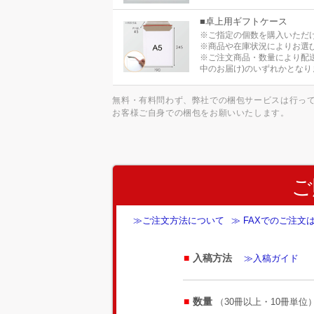
■卓上用ギフトケース
※ご指定の個数を購入いただ
※商品や在庫状況によりお選
※ご注文商品・数量により配
中のお届け)のいずれかとなり
無料・有料問わず、弊社での梱包サービスは行っ
お客様ご自身での梱包をお願いいたします。
ご
≫ご注文方法について
≫ FAXでのご注文
入稿方法
≫入稿ガイド
数量
（30冊以上・10冊単位