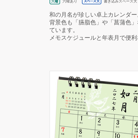
六曜あり
書き込みスペース大
和の月名が珍しい卓上カレンダー
背景色も「臙脂色」や「菖蒲色」
ています。
メモスケジュールと年表月で便利