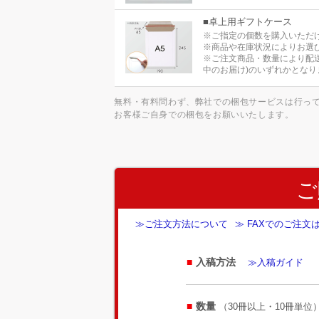
■卓上用ギフトケース
※ご指定の個数を購入いただ
※商品や在庫状況によりお選
※ご注文商品・数量により配
中のお届け)のいずれかとなり
無料・有料問わず、弊社での梱包サービスは行っ
お客様ご自身での梱包をお願いいたします。
ご
≫ご注文方法について
≫ FAXでのご注文
入稿方法
≫入稿ガイド
数量
（30冊以上・10冊単位