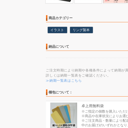
商品カテゴリー
イラスト
リング製本
納品について
ご注文時期により納期や各種条件によって納期が
詳しくは納期一覧表をご確認ください。
≫納期一覧表はこちら
梱包について：
卓上用無料袋
※ご指定の個数を購入いただ
※商品や在庫状況によりお選
※ご注文商品・数量により配
中のお届け)のいずれかとなり