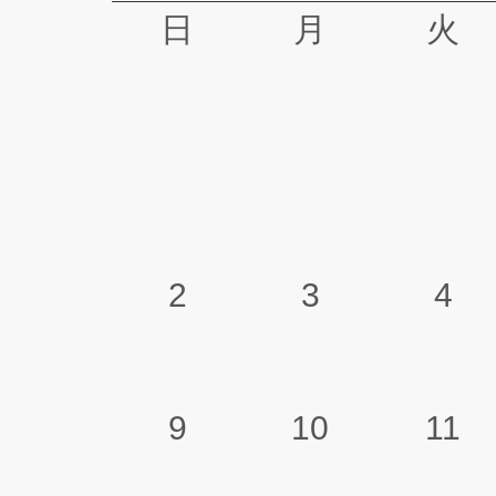
日
月
火
2
3
4
9
10
11