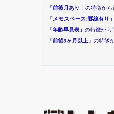
「前後月あり」
の特徴から
「メモスペース:罫線有り
「年齢早見表」
の特徴から
「前後3ヶ月以上」
の特徴