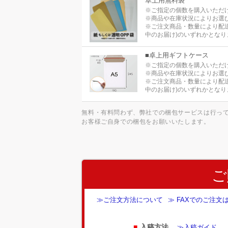
卓上用無料袋
※ご指定の個数を購入いただ
※商品や在庫状況によりお選
※ご注文商品・数量により配
中のお届け)のいずれかとなり
■卓上用ギフトケース
※ご指定の個数を購入いただ
※商品や在庫状況によりお選
※ご注文商品・数量により配
中のお届け)のいずれかとなり
無料・有料問わず、弊社での梱包サービスは行っ
お客様ご自身での梱包をお願いいたします。
ご
≫ご注文方法について
≫ FAXでのご注文
入稿方法
≫入稿ガイド