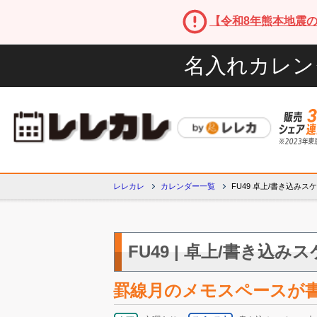
【令和8年熊本地震
名入れカレン
レレカレ
カレンダー一覧
FU49 卓上/書き込みス
FU49 | 卓上/書き込み
罫線月のメモスペースが