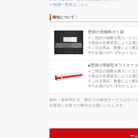
≫納期一覧表はこちら
梱包について：
壁掛け用無料ポリ袋
※ご指定の個数を購入いただ
※商品や在庫状況によりお選
※ご注文商品・数量により配
中のお届け)のいずれかとなり
●壁掛け用箱型ギフトケー
※ご指定の個数を購入いただ
※商品や在庫状況によりお選
※ご注文商品・数量により配
中のお届け)のいずれかとなり
無料・有料問わず、弊社での梱包サービスは行っ
お客様ご自身での梱包をお願いいたします。
ご