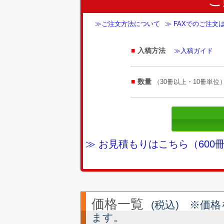
≫ご注文方法について
≫ FAXでのご注文
入稿方法
≫入稿ガイド
数量
（30冊以上・10冊単位
≫ お見積もりはこちら（60
価格一覧
(税込) ※価
ます。