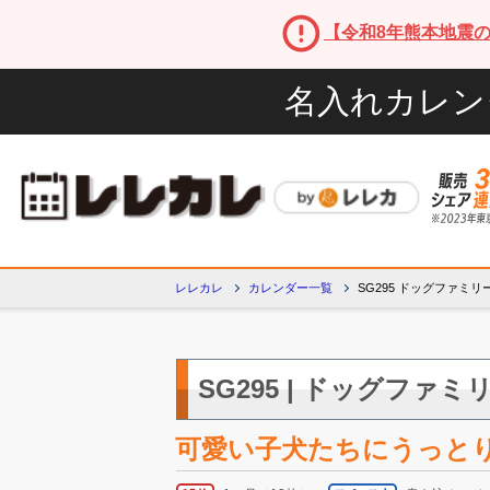
【令和8年熊本地震
名入れカレン
レレカレ
カレンダー一覧
SG295 ドッグファミリ
SG295 | ドッグファミリ
可愛い子犬たちにうっと