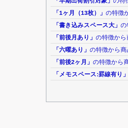
「早期出荷割引対象」
の特
「1ヶ月（13枚）」
の特徴
「書き込みスペース大」
の
「前後月あり」
の特徴から
「六曜あり」
の特徴から商
「前後2ヶ月」
の特徴から
「メモスペース:罫線有り