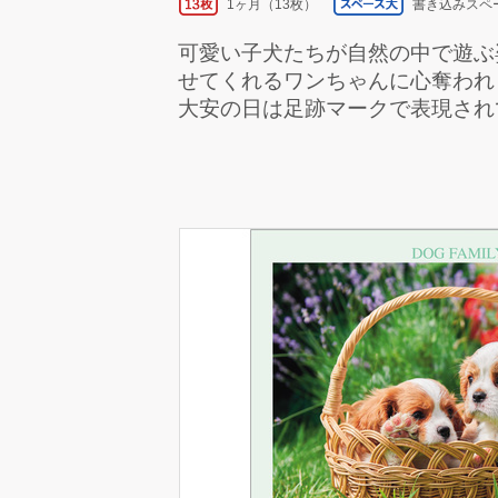
1ヶ月（13枚）
書き込みスペ
可愛い子犬たちが自然の中で遊ぶ
せてくれるワンちゃんに心奪われ
大安の日は足跡マークで表現され