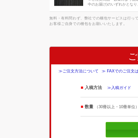
中のお届け)のいずれかとなり
無料・有料問わず、弊社での梱包サービスは行っ
お客様ご自身での梱包をお願いいたします。
ご
≫ご注文方法について
≫ FAXでのご注文
入稿方法
≫入稿ガイド
数量
（30冊以上・10冊単位