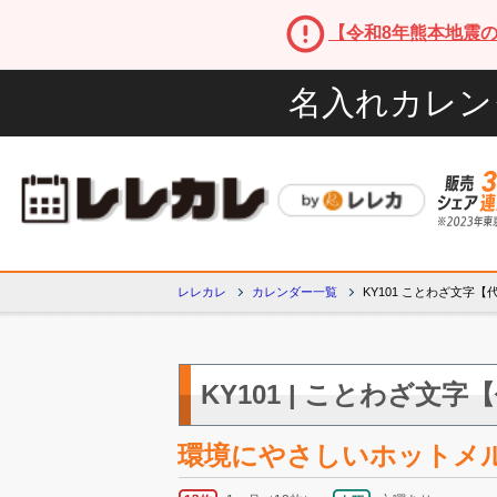
【令和8年熊本地震
名入れカレン
レレカレ
カレンダー一覧
KY101 ことわざ文字
KY101 | ことわざ文字
環境にやさしいホットメ