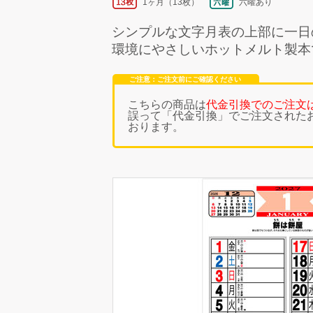
1ヶ月（13枚）
六曜あり
シンプルな文字月表の上部に一日
環境にやさしいホットメルト製本
ご注意：ご注文前にご確認ください
こちらの商品は
代金引換でのご注文
誤って「代金引換」でご注文された
おります。