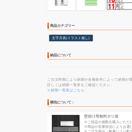
商品カテゴリー
文字月表(イラスト無し)
納品について
ご注文時期により納期や各種条件によって納期が
詳しくは納期一覧表をご確認ください。
≫納期一覧表はこちら
梱包について：
壁掛け用無料ポリ袋
※ご指定の個数を購入いただ
※商品や在庫状況によりお選
※ご注文商品・数量により配