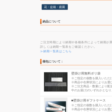
花・盆栽・庭園
納品について
ご注文時期により納期や各種条件によって納期が
詳しくは納期一覧表をご確認ください。
≫納期一覧表はこちら
梱包について：
壁掛け用無料ポリ袋
※ご指定の個数を購入いただ
※商品や在庫状況によりお選
※ご注文商品・数量により配
中のお届け)のいずれかとなり
■壁掛け用ギフトケース
※ご指定の個数を購入いただ
※商品や在庫状況によりお選