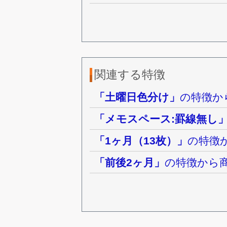
関連する特徴
「土曜日色分け」
の特徴か
「メモスペース:罫線無し
「1ヶ月（13枚）」
の特徴
「前後2ヶ月」
の特徴から