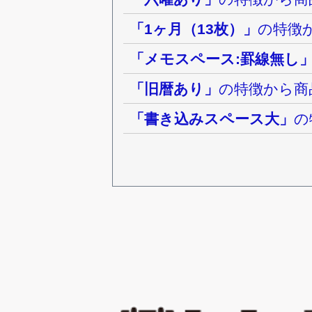
「1ヶ月（13枚）」
の特徴
「メモスペース:罫線無し
「旧暦あり」
の特徴から商
「書き込みスペース大」
の