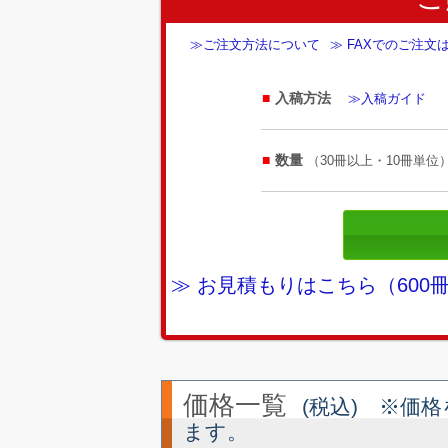
≫ご注文方法について
≫ FAXでのご注文
入稿方法
≫入稿ガイド
数量
（30冊以上・10冊単位
≫ お見積もりはこちら（60
価格一覧
(税込) ※価
ます。