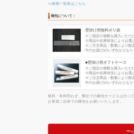
≫納期一覧表はこちら
梱包について：
壁掛け用無料ポリ袋
※ご指定の個数を購入いただ
※商品や在庫状況によりお選
※ご注文商品・数量により配
中のお届け)のいずれかとなり
■壁掛け用ギフトケース
※ご指定の個数を購入いただ
※商品や在庫状況によりお選
※ご注文商品・数量により配
中のお届け)のいずれかとなり
無料・有料問わず、弊社での梱包サービスは行っ
お客様ご自身での梱包をお願いいたします。
ご