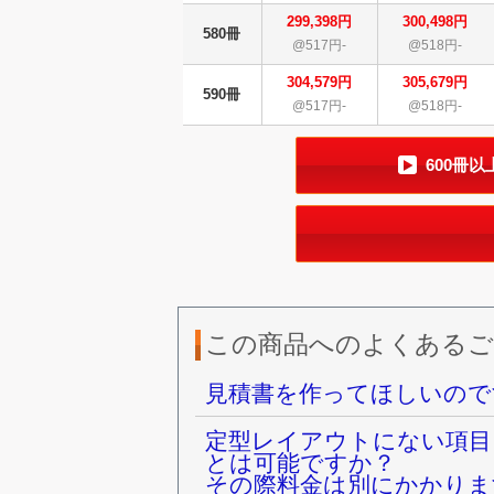
299,398円
300,498円
580冊
@517円-
@518円-
304,579円
305,679円
590冊
@517円-
@518円-
600冊
この商品へのよくあるご
見積書を作ってほしいので
定型レイアウトにない項目
とは可能ですか？
その際料金は別にかかりま