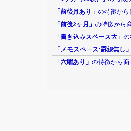
「前後月あり」
の特徴から
「前後2ヶ月」
の特徴から
「書き込みスペース大」
の
「メモスペース:罫線無し
「六曜あり」
の特徴から商