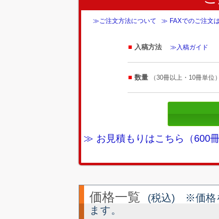
≫ご注文方法について
≫ FAXでのご注文
入稿方法
≫入稿ガイド
数量
（30冊以上・10冊単位
≫ お見積もりはこちら（60
価格一覧
(税込) ※価
ます。