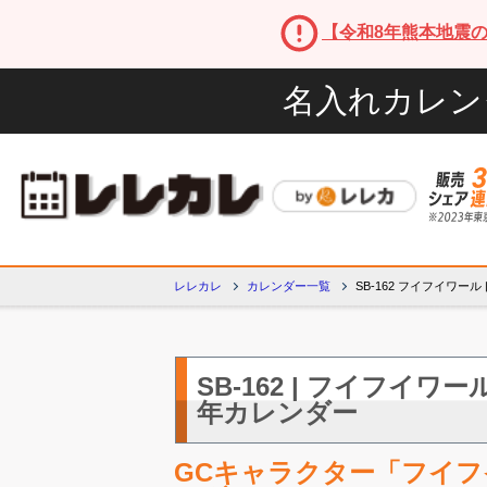
【令和8年熊本地震
名入れカレン
レレカレ
カレンダー一覧
SB-162 フイフイワ
SB-162 | フイフイワ
年カレンダー
GCキャラクター「フイ