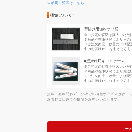
≫納期一覧表はこちら
梱包について：
壁掛け用無料ポリ袋
※ご指定の個数を購入いただ
※商品や在庫状況によりお選
※ご注文商品・数量により配
中のお届け)のいずれかとなり
■壁掛け用ギフトケース
※ご指定の個数を購入いただ
※商品や在庫状況によりお選
※ご注文商品・数量により配
中のお届け)のいずれかとなり
無料・有料問わず、弊社での梱包サービスは行っ
お客様ご自身での梱包をお願いいたします。
ご