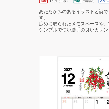
1ヶ月（13枚）
六曜あり
あたたかみのあるイラストと詩で
す。
広めに取られたメモスペースや、
シンプルで使い勝手の良いカレン