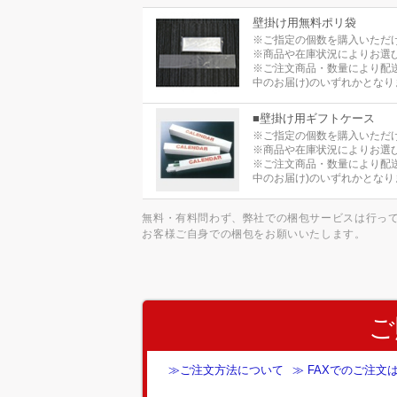
壁掛け用無料ポリ袋
※ご指定の個数を購入いただ
※商品や在庫状況によりお選
※ご注文商品・数量により配
中のお届け)のいずれかとなり
■壁掛け用ギフトケース
※ご指定の個数を購入いただ
※商品や在庫状況によりお選
※ご注文商品・数量により配
中のお届け)のいずれかとなり
無料・有料問わず、弊社での梱包サービスは行っ
お客様ご自身での梱包をお願いいたします。
ご
≫ご注文方法について
≫ FAXでのご注文