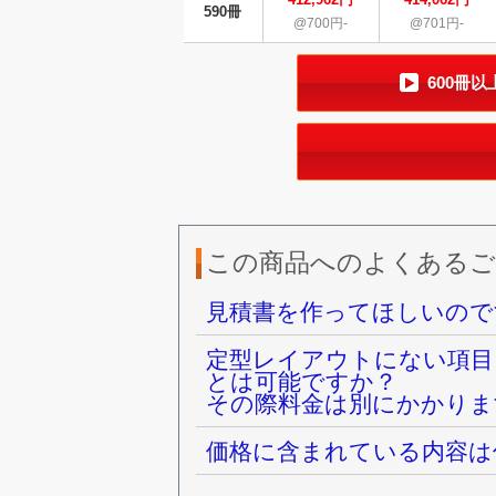
590冊
@700円-
@701円-
600冊
この商品へのよくあるご
見積書を作ってほしいので
定型レイアウトにない項目
とは可能ですか？
その際料金は別にかかりま
価格に含まれている内容は