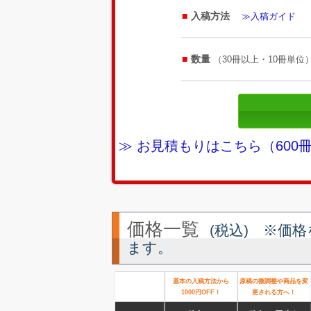
入稿方法
≫入稿ガイド
数量
（30冊以上・10冊単位
≫ お見積もりはこちら（60
価格一覧
(税込) ※価
ます。
基本の入稿方法から
原稿の微調整や商品を変
1000円OFF！
更される方へ！