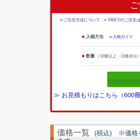
ご
≫ご注文方法について
≫ FAXでのご注文
入稿方法
≫入稿ガイド
数量
（30冊以上・10冊単位
≫ お見積もりはこちら（60
価格一覧
(税込) ※価