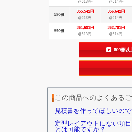
@613円-
@614円-
355,542円
356,642円
580冊
@613円-
@614円-
361,691円
362,791円
590冊
@613円-
@614円-
600冊
この商品へのよくあるご
見積書を作ってほしいので
定型レイアウトにない項目
とは可能ですか？