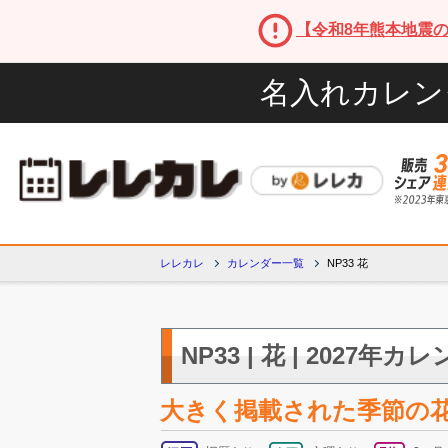
【令和8年熊本地震
名入れカレン
レレカレ
カレンダー一覧
NP33 花
NP33 | 花 | 2027年カ
大きく掲載された季節の