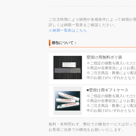
ご注文時期により納期や各種条件によって納期が
詳しくは納期一覧表をご確認ください。
≫納期一覧表はこちら
梱包について：
壁掛け用無料ポリ袋
※ご指定の個数を購入いただ
※商品や在庫状況によりお選
※ご注文商品・数量により配
中のお届け)のいずれかとなり
■壁掛け用ギフトケース
※ご指定の個数を購入いただ
※商品や在庫状況によりお選
※ご注文商品・数量により配
中のお届け)のいずれかとなり
無料・有料問わず、弊社での梱包サービスは行っ
お客様ご自身での梱包をお願いいたします。