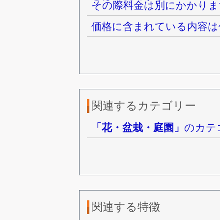
その際料金は別にかかりま
価格に含まれている内容は
関連するカテゴリー
「花・盆栽・庭園」
のカテ
関連する特徴