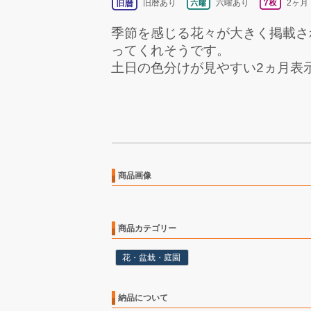
旧暦あり
六曜あり
2ヶ月
季節を感じる花々が大きく掲載さ
ってくれそうです。
土日の色分けが見やすい2ヵ月表
商品画像
商品カテゴリー
花・盆栽・庭園
納品について