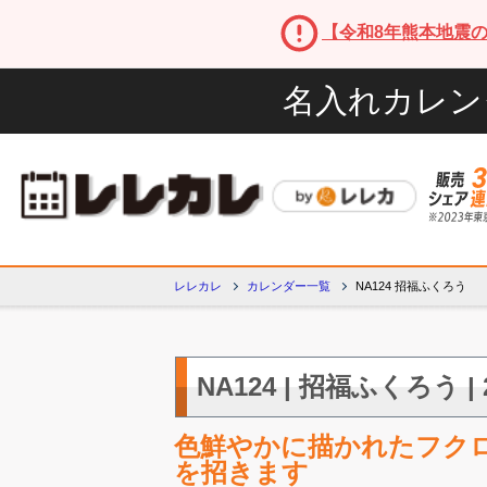
【令和8年熊本地震
名入れカレン
レレカレ
カレンダー一覧
NA124 招福ふくろう
NA124 | 招福ふくろう 
色鮮やかに描かれたフク
を招きます