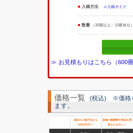
入稿方法
≫入稿ガイド
数量
（30冊以上・10冊単位
≫ お見積もりはこちら（60
価格一覧
(税込) ※価
ます。
基本の入稿方法から
原稿の微調整や商品を変
1000円OFF！
更される方へ！