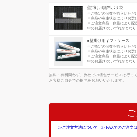
壁掛け用無料ポリ袋
※ご指定の個数を購入いただ
※商品や在庫状況によりお選
※ご注文商品・数量により配
中のお届け)のいずれかとなり
■壁掛け用ギフトケース
※ご指定の個数を購入いただ
※商品や在庫状況によりお選
※ご注文商品・数量により配
中のお届け)のいずれかとなり
無料・有料問わず、弊社での梱包サービスは行っ
お客様ご自身での梱包をお願いいたします。
ご
≫ご注文方法について
≫ FAXでのご注文