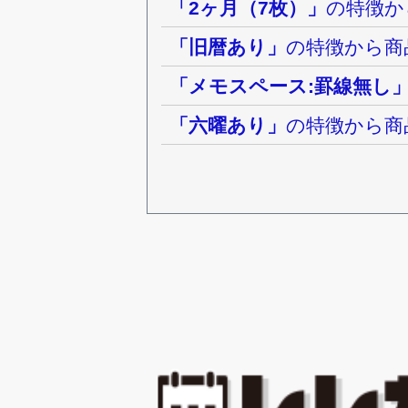
「2ヶ月（7枚）」
の特徴か
「旧暦あり」
の特徴から商
「メモスペース:罫線無し
「六曜あり」
の特徴から商