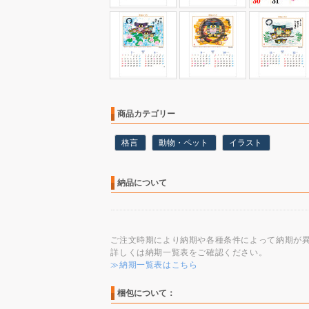
商品カテゴリー
格言
動物・ペット
イラスト
納品について
ご注文時期により納期や各種条件によって納期が
詳しくは納期一覧表をご確認ください。
≫納期一覧表はこちら
梱包について：