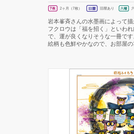
2ヶ月（7枚）
旧暦あり
岩本峯斉さんの水墨画によって描
フクロウは「福を招く」といわれ
で、運が良くなりそうな一冊です
絵柄も色鮮やかなので、お部屋の