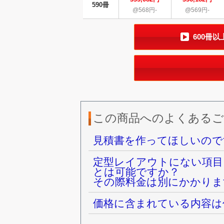
590冊
@568円-
@569円-
600冊
この商品へのよくあるご
見積書を作ってほしいので
定型レイアウトにない項目
とは可能ですか？
その際料金は別にかかりま
価格に含まれている内容は