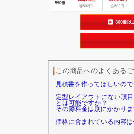
590冊
@502円-
@503円-
600冊
この商品へのよくあるご
見積書を作ってほしいので
定型レイアウトにない項目
とは可能ですか？
その際料金は別にかかりま
価格に含まれている内容は