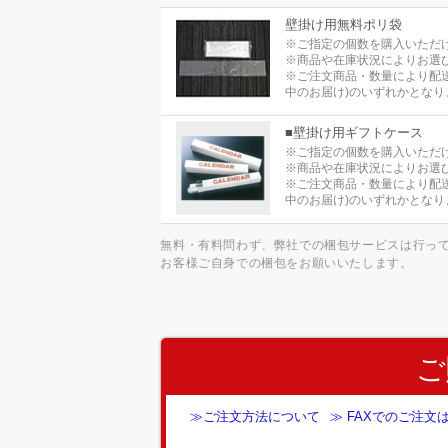
壁掛け用無料ポリ袋
※ご指定の個数を購入いただ
※商品や在庫状況によりお選
※ご注文商品・数量により配
中のお届け)のいずれかとなり
■壁掛け用ギフトケース
※ご指定の個数を購入いただ
※商品や在庫状況によりお選
※ご注文商品・数量により配
中のお届け)のいずれかとなり
無料・有料問わず、弊社での梱包サービスは行っ
お客様ご自身での梱包をお願いいたします。
ご
≫ご注文方法について
≫ FAXでのご注文