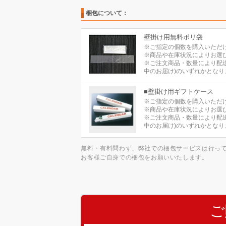
梱包について：
壁掛け用無料ポリ袋
※ご指定の個数を購入いただ
※商品や在庫状況によりお選
※ご注文商品・数量により配
中のお届け)のいずれかとなり
■壁掛け用ギフトケース
※ご指定の個数を購入いただ
※商品や在庫状況によりお選
※ご注文商品・数量により配
中のお届け)のいずれかとなり
無料・有料問わず、弊社での梱包サービスは行っ
お客様ご自身での梱包をお願いいたします。
ご