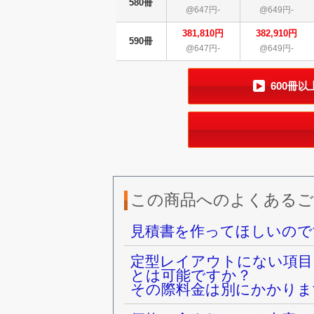
580冊
@647円-
@649円-
381,810円
382,910円
590冊
@647円-
@649円-
600冊
この商品へのよくあるご
見積書を作ってほしいので
定型レイアウトにない項目
とは可能ですか？
その際料金は別にかかりま