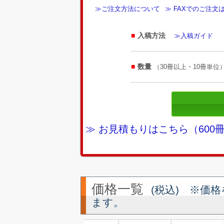
≫ご注文方法について
≫ FAXでのご注文
入稿方法
≫入稿ガイド
数量
（30冊以上・10冊単位
≫ お見積もりはこちら（60
価格一覧
(税込) ※価
ます。