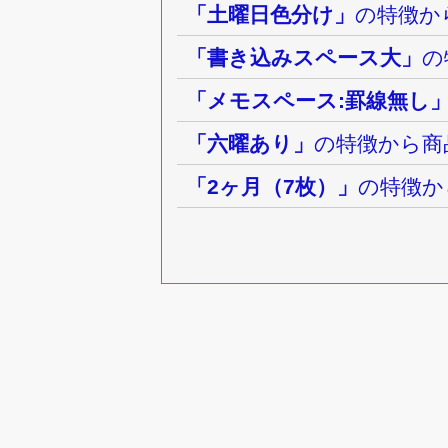
「土曜日色分け」
の特徴か
「書き込みスペース大」
の
「メモスペース:罫線無し
「六曜あり」
の特徴から商
「2ヶ月（7枚）」
の特徴か