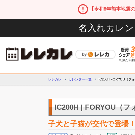
【令和8年熊本地震
名入れカレン
レレカレ
カレンダー一覧
IC200H FORYOU（
IC200H | FORYOU
子犬と子猫が交代で登場