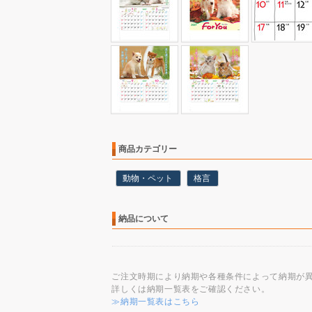
商品カテゴリー
動物・ペット
格言
納品について
ご注文時期により納期や各種条件によって納期が
詳しくは納期一覧表をご確認ください。
≫納期一覧表はこちら