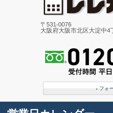
〒531-0076
大阪府大阪市北区大淀中4丁目
フォ