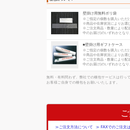
壁掛け用無料ポリ袋
※ご指定の個数を購入いただ
※商品や在庫状況によりお選
※ご注文商品・数量により配
中のお届け)のいずれかとなり
■壁掛け用ギフトケース
※ご指定の個数を購入いただ
※商品や在庫状況によりお選
※ご注文商品・数量により配
中のお届け)のいずれかとなり
無料・有料問わず、弊社での梱包サービスは行っ
お客様ご自身での梱包をお願いいたします。
ご
≫ご注文方法について
≫ FAXでのご注文