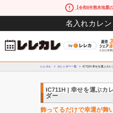
【令和8年熊本地震
名入れカレン
レレカレ
カレンダー一覧
IC711H 幸せを運ぶカレンダー
IC711H | 幸せを運ぶカレン
ダー
飾ってるだけで幸運が舞