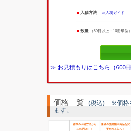
入稿方法
≫入稿ガイド
数量
（30冊以上・10冊単位
≫ お見積もりはこちら（60
価格一覧
(税込) ※価
ます。
基本の入稿方法から
原稿の微調整や商品を変
1000円OFF！
更される方へ！