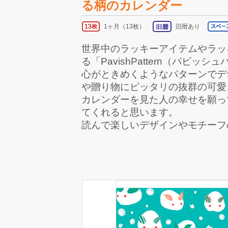
る柄のカレンダー
1ヶ月（13枚）
旧暦あり
世界中のラッキーアイテムやラッ
る「PavishPattern（パ
心がときめくようなパターンでデ
や贈り物にピッタリの抜群の可愛
カレンダーを見た人の幸せを願っ
てくれると思います。
読んで楽しいデザインやモチーフ