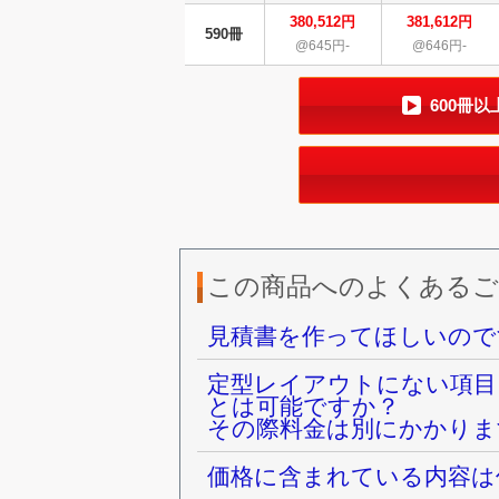
380,512円
381,612円
590冊
@645円-
@646円-
600冊
この商品へのよくあるご
見積書を作ってほしいので
定型レイアウトにない項目
とは可能ですか？
その際料金は別にかかりま
価格に含まれている内容は