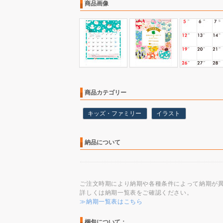
商品画像
商品カテゴリー
キッズ・ファミリー
イラスト
納品について
ご注文時期により納期や各種条件によって納期が
詳しくは納期一覧表をご確認ください。
≫納期一覧表はこちら
梱包について：