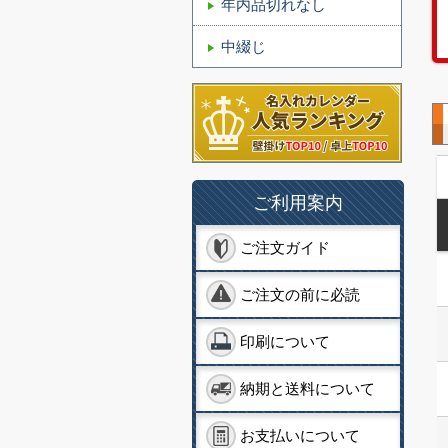
年内品切れなし
中綴じ
ご利用案内
ご注文ガイド
ご注文の前に必読
印刷について
納期と送料について
お支払いについて