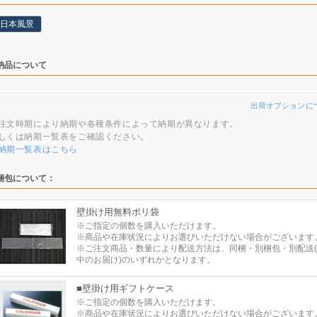
日本風景
納品について
出荷オプションに
注文時期により納期や各種条件によって納期が異なります。
しくは納期一覧表をご確認ください。
納期一覧表はこちら
梱包について：
壁掛け用無料ポリ袋
※ご指定の個数を購入いただけます。
※商品や在庫状況によりお選びいただけない場合がございます
※ご注文商品・数量により配送方法は、同梱・別梱包・別配送
中のお届け)のいずれかとなります。
■壁掛け用ギフトケース
※ご指定の個数を購入いただけます。
※商品や在庫状況によりお選びいただけない場合がございます