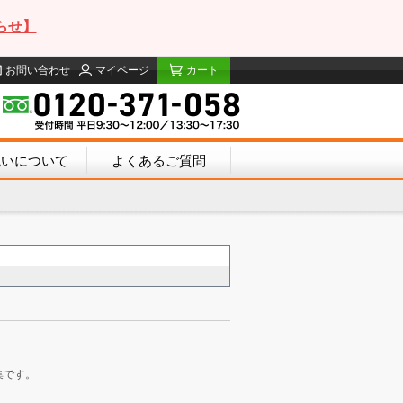
らせ】
お問い合わせ
マイページ
カート
払いについて
よくあるご質問
集です。